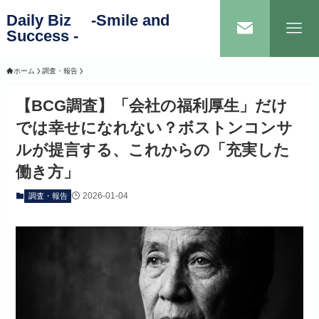
Daily Biz -Smile and
Success -
ホーム
調査・報告
【BCG調査】「会社の福利厚生」だけ
では幸せになれない？ボストンコンサ
ルが提言する、これからの「充実した
働き方」
2026-01-04
調査・報告