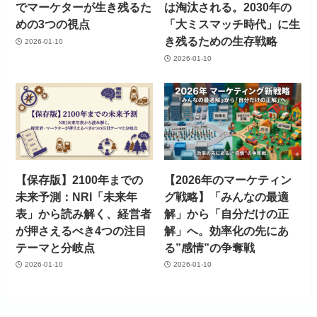
でマーケターが生き残るた
は淘汰される。2030年の
めの3つの視点
「大ミスマッチ時代」に生
き残るための生存戦略
2026-01-10
2026-01-10
【保存版】2100年までの
【2026年のマーケティン
未来予測：NRI「未来年
グ戦略】「みんなの最適
表」から読み解く、経営者
解」から「自分だけの正
が押さえるべき4つの注目
解」へ。効率化の先にあ
テーマと分岐点
る”感情”の争奪戦
2026-01-10
2026-01-10