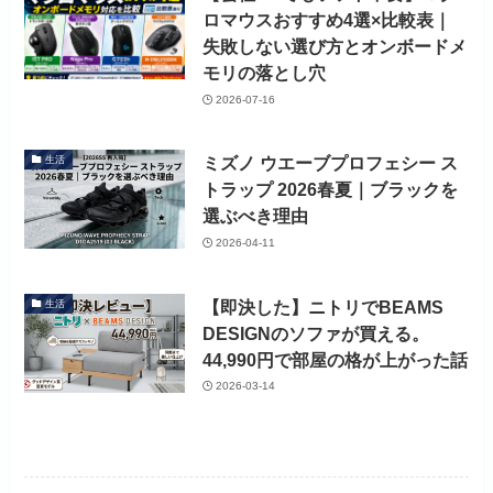
ロマウスおすすめ4選×比較表｜
失敗しない選び方とオンボードメ
モリの落とし穴
2026-07-16
ミズノ ウエーブプロフェシー ス
生活
トラップ 2026春夏｜ブラックを
選ぶべき理由
2026-04-11
【即決した】ニトリでBEAMS
生活
DESIGNのソファが買える。
44,990円で部屋の格が上がった話
2026-03-14