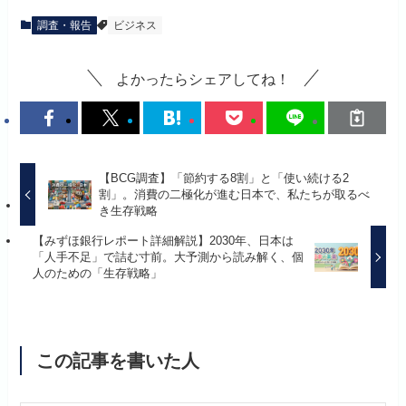
調査・報告
ビジネス
よかったらシェアしてね！
【BCG調査】「節約する8割」と「使い続ける2
割」。消費の二極化が進む日本で、私たちが取るべ
き生存戦略
【みずほ銀行レポート詳細解説】2030年、日本は
「人手不足」で詰む寸前。大予測から読み解く、個
人のための「生存戦略」
この記事を書いた人