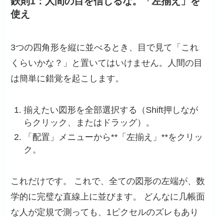
鉄則1：人間の目を信じるな。「左揃え」を
使え
3つの四角形を縦に並べるとき、目で見て「これ
くらいかな？」と置いてはいけません。人間の目
は簡単に錯覚を起こします。
揃えたい図形を全部選択する（Shift押しなが
らクリック、またはドラッグ）。
「配置」メニューから**「左揃え」**をクリッ
ク。
これだけです。 これで、全ての図形の左端が、数
学的に完璧な直線上に並びます。 どんなに几帳面
な人が定規で測っても、1ピクセルのズレもあり