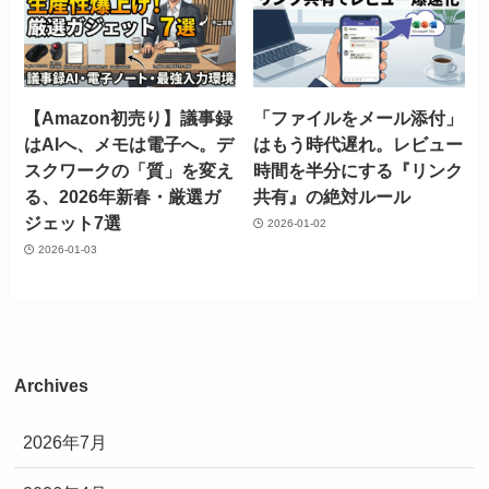
【Amazon初売り】議事録
「ファイルをメール添付」
はAIへ、メモは電子へ。デ
はもう時代遅れ。レビュー
スクワークの「質」を変え
時間を半分にする『リンク
る、2026年新春・厳選ガ
共有』の絶対ルール
ジェット7選
2026-01-02
2026-01-03
Archives
2026年7月