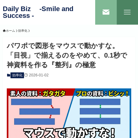
Daily Biz -Smile and
Success -
ホーム
効率化
パワポで図形をマウスで動かすな。
「目視」で揃えるのをやめて、0.1秒で
神資料を作る『整列』の極意
2026-01-02
効率化