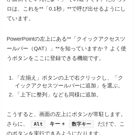
ロは、これを**「0.1秒」**で呼び出せるようにし
ています。
PowerPointの左上にある**「クイックアクセスツ
ールバー（QAT）」**を知っていますか？ よく使
うボタンをここに登録できる機能です。
「左揃え」ボタンの上で右クリックし、「ク
イックアクセスツールバーに追加」を選ぶ。
「上下に整列」なども同様に追加。
こうすると、画面の左上にボタンが常駐します。
さらに、
キー +
だけで、こ
Alt
数字キー
のボタンを実行できるようになります。