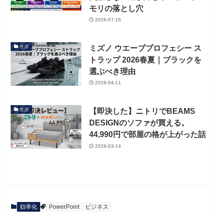
モリの落とし穴
2026-07-16
ミズノ ウエーブプロフェシー ス
生活
トラップ 2026春夏｜ブラックを
選ぶべき理由
2026-04-11
【即決した】ニトリでBEAMS
生活
DESIGNのソファが買える。
44,990円で部屋の格が上がった話
2026-03-14
効率化
PowerPoint
ビジネス