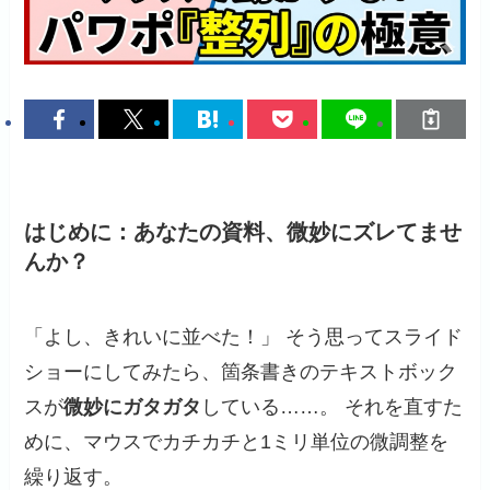
はじめに：あなたの資料、微妙にズレてませ
んか？
「よし、きれいに並べた！」 そう思ってスライド
ショーにしてみたら、箇条書きのテキストボック
スが
微妙にガタガタ
している……。 それを直すた
めに、マウスでカチカチと1ミリ単位の微調整を
繰り返す。